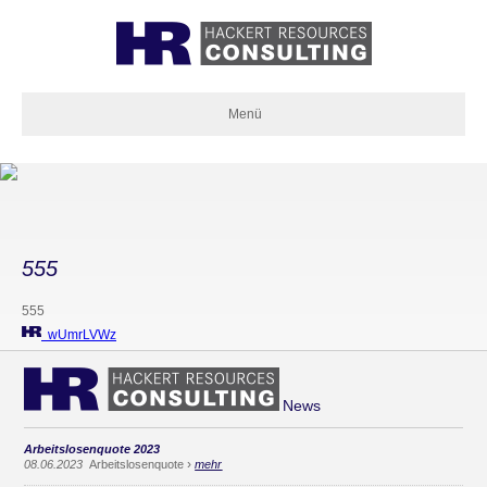
Menü
555
555
wUmrLVWz
News
Arbeitslosenquote 2023
›
08.06.2023
Arbeitslosenquote
mehr