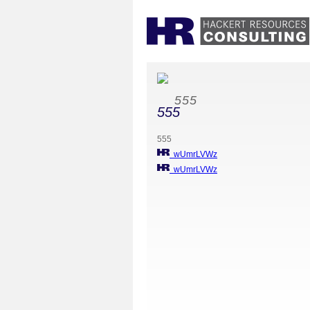
555
555
555
wUmrLVWz
wUmrLVWz