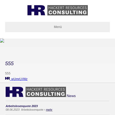
Menü
555
555
wUmrLVWz
News
Arbeitslosenquote 2023
›
08.06.2023
Arbeitslosenquote
mehr