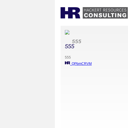
555
555
555
QPbmCRVM