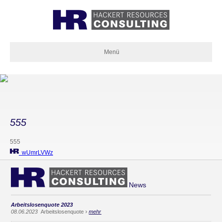
Menü
555
555
wUmrLVWz
News
Arbeitslosenquote 2023
›
08.06.2023
Arbeitslosenquote
mehr