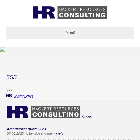
Menü
555
555
wUmrLVWz
News
Arbeitslosenquote 2023
›
08.06.2023
Arbeitslosenquote
mehr