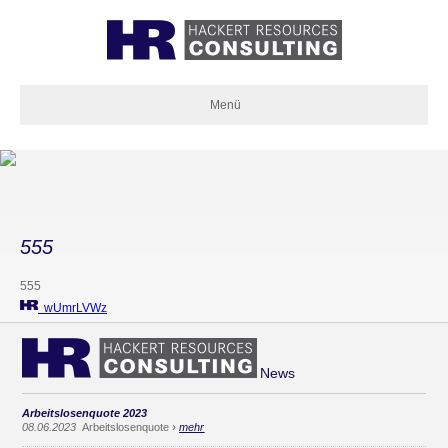
Menü
555
555
wUmrLVWz
News
Arbeitslosenquote 2023
›
08.06.2023
Arbeitslosenquote
mehr