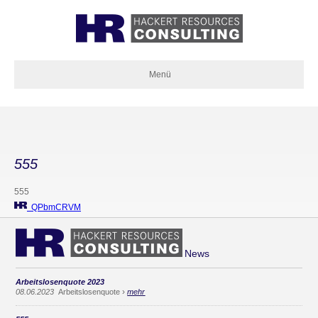
Menü
555
555
QPbmCRVM
News
Arbeitslosenquote 2023
›
08.06.2023
Arbeitslosenquote
mehr