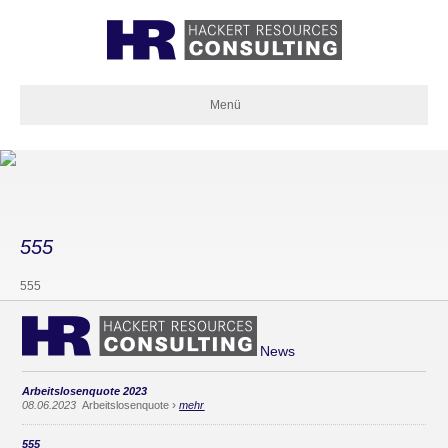
Menü
555
555
News
Arbeitslosenquote 2023
›
08.06.2023
Arbeitslosenquote
mehr
555