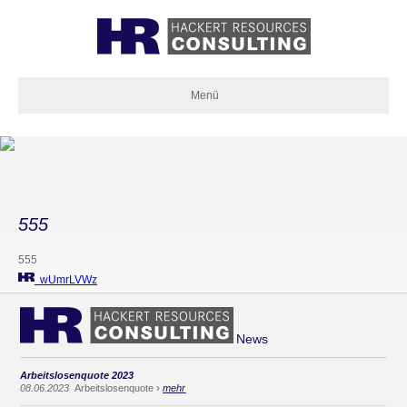
Menü
555
555
wUmrLVWz
News
Arbeitslosenquote 2023
›
08.06.2023
Arbeitslosenquote
mehr