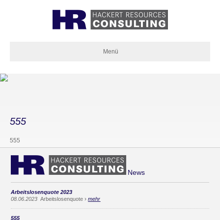
Menü
555
555
News
Arbeitslosenquote 2023
›
08.06.2023
Arbeitslosenquote
mehr
555