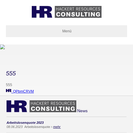
Menü
555
555
QPbmCRVM
News
Arbeitslosenquote 2023
›
08.06.2023
Arbeitslosenquote
mehr